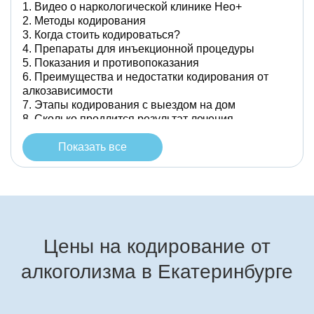
Видео о наркологической клинике Нео+
Методы кодирования
Когда стоить кодироваться?
Препараты для инъекционной процедуры
Показания и противопоказания
Преимущества и недостатки кодирования от
алкозависимости
Этапы кодирования с выездом на дом
Сколько продлится результат лечения
Насколько безопасно проведение кодирования
от алкоголя на дому
Показать все
Виды кодирования от алкозависимости
Какие процедуры кодирования проводят в
нашей клинике
Как проходит кодирование гипнозом
Цены на кодирование от
алкоголизма в Екатеринбурге