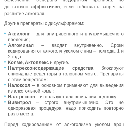
достаточно
эффективен
, если соблюдать запрет на
распитие алкоголя.
Другие препараты с дисульфирамом:
Аквилонг
– для внутривенного и внутримышечного
введения;
Алгоминал
– вводят внутривенно. Сроки
кодирования от алкоголя уколом с ним – полгода, 1 и
2 года.
Колме, Актоплекс
и другие.
Налтрексонсодержащие
средства
блокируют
опиоидные рецепторы в головном мозге. Препараты
с этим веществом:
Налоксол
– в основном применяют для выведения
из алкогольной комы;
Налтрексон
– используют для вшивания под кожу;
Вивитрол
– строго внутримышечно. Это не
одноразовая процедура, надо приходить повторно
раз в месяц.
Перед кодированием от алкоголизма уколом врач