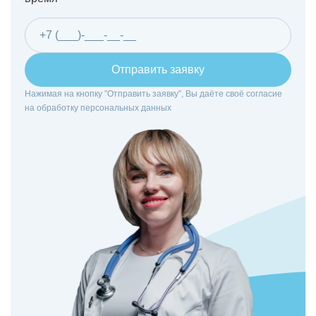
Отправить заявку
Нажимая на кнопку ”Отправить заявку”, Вы даёте своё согласие
на
обработку персональных данных