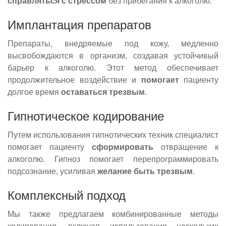
справляться
с стрессом
без прибегания к алкоголю.
Имплантация препаратов
Препараты, внедряемые под кожу, медленно
высвобождаются в организм, создавая устойчивый
барьер к алкоголю. Этот метод обеспечивает
продолжительное воздействие и
помогает
пациенту
долгое время
оставаться трезвым
.
Гипнотическое кодирование
Путем использования гипнотических техник специалист
помогает пациенту
сформировать
отвращение к
алкоголю. Гипноз помогает перепрограммировать
подсознание, усиливая
желание быть трезвым
.
Комплексный подход
Мы также предлагаем комбинированные методы