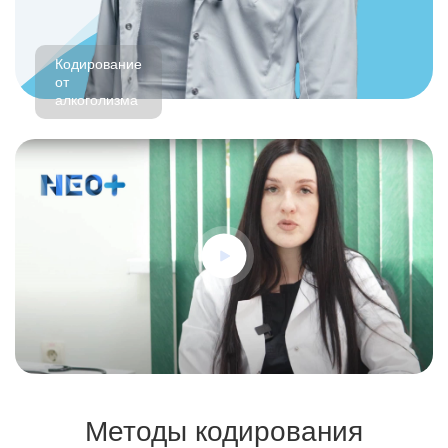
Кодирование
от
алкоголизма
Методы кодирования