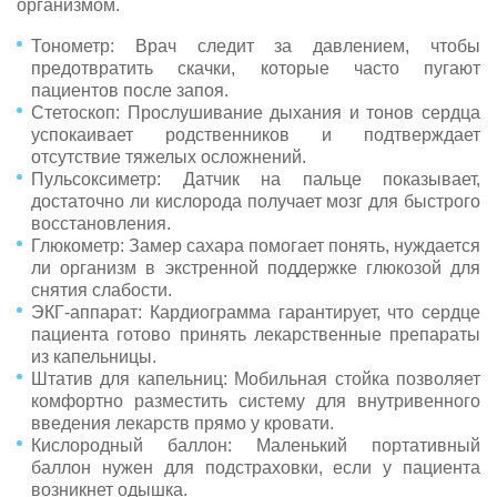
организмом.
Тонометр: Врач следит за давлением, чтобы
предотвратить скачки, которые часто пугают
пациентов после запоя.
Стетоскоп: Прослушивание дыхания и тонов сердца
успокаивает родственников и подтверждает
отсутствие тяжелых осложнений.
Пульсоксиметр: Датчик на пальце показывает,
достаточно ли кислорода получает мозг для быстрого
восстановления.
Глюкометр: Замер сахара помогает понять, нуждается
ли организм в экстренной поддержке глюкозой для
снятия слабости.
ЭКГ-аппарат: Кардиограмма гарантирует, что сердце
пациента готово принять лекарственные препараты
из капельницы.
Штатив для капельниц: Мобильная стойка позволяет
комфортно разместить систему для внутривенного
введения лекарств прямо у кровати.
Кислородный баллон: Маленький портативный
баллон нужен для подстраховки, если у пациента
возникнет одышка.