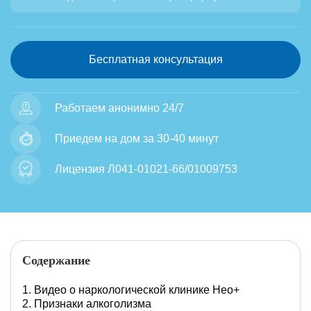
Бесплатная консультация
Работаем анонимно 24/7
Приедем на дом за 30-40 минут
Лицензия Л041-01021-66/01009753
Содержание
Видео о наркологической клинике Нео+
Признаки алкоголизма