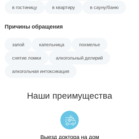
в гостиницу
в квартиру
в сауну/баню
Причины обращения
запой
капельница
похмелье
снятие ломки
алкогольный делирий
алкогольная интоксикация
Наши преимущества
Выезд доктора на дом