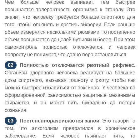
Чем больше человек выпивает, тем быстрее
повышается толерантность организма к этанолу. Это
значит, что человеку требуется больше спиртного для
того, чтобы опьянеть и достичь эйфории. Если раньше
объём измерялся несколькими рюмками, то постепенно
объём повышается до целой бутылки и более. При этом
самоконтроль полностью отключается, и человек
попросту не понимает, что давно пора остановиться.
Полностью отключается рвотный рефлекс.
Организм здорового человека реагирует на большие
дозы спиртного, вызывая тошноту и рвоту, чтобы как
можно быстрее избавиться от токсинов. У человека со
сформированной зависимостью защитные механизмы
стираются, и он может пить буквально до потери
сознания.
Постепенно
развиваются запои
. Это говорит о
том, что алкоголизм превратился в хроническое
заболевание. Если человек начинает пить, то