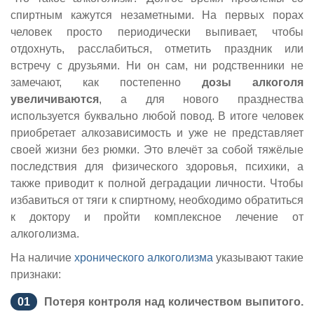
спиртным кажутся незаметными. На первых порах
человек просто периодически выпивает, чтобы
отдохнуть, расслабиться, отметить праздник или
встречу с друзьями. Ни он сам, ни родственники не
замечают, как постепенно
дозы алкоголя
увеличиваются
, а для нового празднества
используется буквально любой повод. В итоге человек
приобретает алкозависимость и уже не представляет
своей жизни без рюмки. Это влечёт за собой тяжёлые
последствия для физического здоровья, психики, а
также приводит к полной деградации личности. Чтобы
избавиться от тяги к спиртному, необходимо обратиться
к доктору и пройти комплексное лечение от
алкоголизма.
На наличие
хронического алкоголизма
указывают такие
признаки:
Потеря контроля над количеством выпитого.