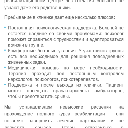
реабилитационном центре без согласия больного не
узнают даже его родственники.
Пребывание в клинике дает еще несколько плюсов:
Постоянная психологическая поддержка. Больной не
остается наедине со своими проблемами: психолог
поможет справиться с трудностями и адаптироваться
к жизни в группе.
Комфортные бытовые условия. У участников группы
есть все необходимое для решения повседневных
жизненных задач.
Медицинская помощь по мере необходимости.
Терапия проходит под постоянным контролем
наркологов, психологов, психотерапевтов.
Поддержка и после выхода из клиники. Пациент
может посещать врача-нарколога амбулаторно,
чтобы предотвратить срывы.
Мы устанавливаем невысокие расценки на
прохождение полного курса реабилитации – они
позволят завершить лечение наркомании и не
допустить срывов. Чтобы отправиться в