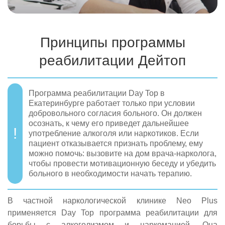
Принципы программы
реабилитации Дейтоп
Программа реабилитации Day Top в
Екатеринбурге работает только при условии
добровольного согласия больного. Он должен
осознать, к чему его приведет дальнейшее
употребление алкоголя или наркотиков. Если
пациент отказывается признать проблему, ему
можно помочь: вызовите на дом врача-нарколога,
чтобы провести мотивационную беседу и убедить
больного в необходимости начать терапию.
В частной наркологической клинике Neo Plus
применяется Day Top программа реабилитации для
борьбы с алкоголизмом и наркоманией. Она