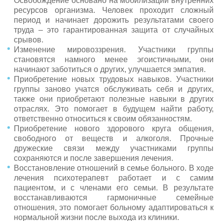
Освобождение основано на мобилизации внутренних
ресурсов организма. Человек проходит сложный
период и начинает дорожить результатами своего
труда – это гарантированная защита от случайных
срывов.
Изменение мировоззрения. Участники группы
становятся намного менее эгоистичными, они
начинают заботиться о других, улучшается эмпатия.
Приобретение новых трудовых навыков. Участники
группы заново учатся обслуживать себя и других,
также они приобретают полезные навыки в других
отраслях. Это помогает в будущем найти работу,
ответственно относиться к своим обязанностям.
Приобретение нового здорового круга общения,
свободного от веществ и алкоголя. Прочные
дружеские связи между участниками группы
сохраняются и после завершения лечения.
Восстановление отношений в семье больного. В ходе
лечения психотерапевт работает и с самим
пациентом, и с членами его семьи. В результате
восстанавливаются гармоничные семейные
отношения, это помогает больному адаптироваться к
нормальной жизни после выхода из клиники.