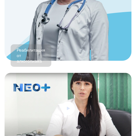
Реабилитация
от
алкоголизма