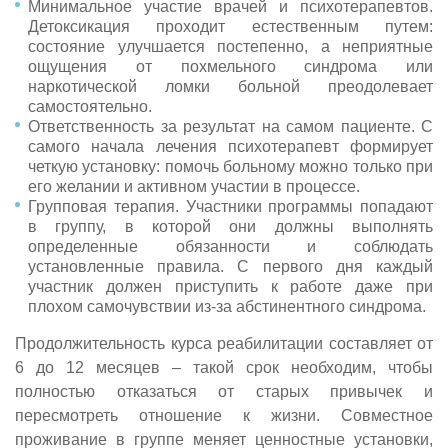
Минимальное участие врачей и психотерапевтов.
Детоксикация проходит естественным путем:
состояние улучшается постепенно, а неприятные
ощущения от похмельного синдрома или
наркотической ломки больной преодолевает
самостоятельно.
Ответственность за результат на самом пациенте. С
самого начала лечения психотерапевт формирует
четкую установку: помочь больному можно только при
его желании и активном участии в процессе.
Групповая терапия. Участники программы попадают
в группу, в которой они должны выполнять
определенные обязанности и соблюдать
установленные правила. С первого дня каждый
участник должен приступить к работе даже при
плохом самочувствии из-за абстинентного синдрома.
Продолжительность курса реабилитации составляет от
6 до 12 месяцев – такой срок необходим, чтобы
полностью отказаться от старых привычек и
пересмотреть отношение к жизни. Совместное
проживание в группе меняет ценностные установки,