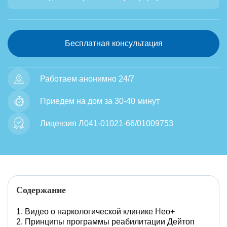
Бесплатная консультация
Работаем анонимно 24/7
Приедем на дом за 30-40 минут
Лицензия Л041-01021-66/01009753
Содержание
Видео о наркологической клинике Нео+
Принципы программы реабилитации Дейтоп