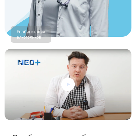
Реабилитация
алкоголиков