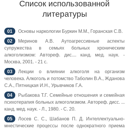
Список использованной
литературы
Основы наркологии Буркин М.М., Горанская С.В.
Меринов А.В. Аутоагрессивные аспекты
супружества в семьях больных хроническим
алкоголизмом: Автореф. дис.... канд. мед. наук. -
Москва, 2001. - 21 с.
Лекции о влиянии алкоголя на организм
человека. Алкоголь и потомство Таболин В.А., Жданова
С.А., Пятницкая И.Н., Урывчиков Г.А.
Рыбакова Т.Г. Семейные отношения и семейная
психотерапия больных алкоголизмом. Автореф. дисс. ...
канд. мед. наук. - Л., 1980. - С. 20.
Лосев С. С., Шабанов П. Д. Интеллектуально-
мнестические процессы после однократного приема