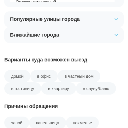
Орджоникидзевский
Популярные улицы города
Чкаловский
Ближайшие города
Варианты куда возможен выезд
домой
в офис
в частный дом
в гостиницу
в квартиру
в сауну/баню
Причины обращения
запой
капельница
похмелье