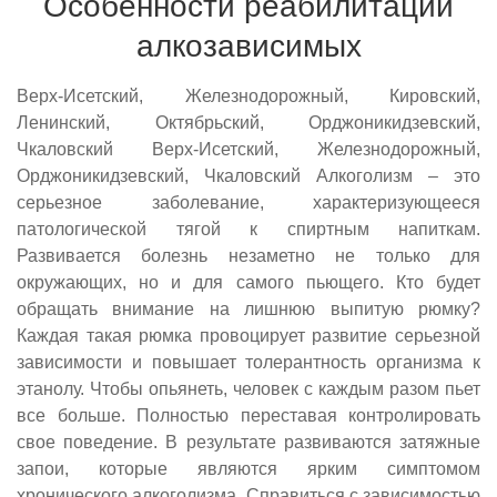
Особенности реабилитации
алкозависимых
Верх-Исетский, Железнодорожный, Кировский,
Ленинский, Октябрьский, Орджоникидзевский,
Чкаловский Верх-Исетский, Железнодорожный,
Орджоникидзевский, Чкаловский Алкоголизм – это
серьезное заболевание, характеризующееся
патологической тягой к спиртным напиткам.
Развивается болезнь незаметно не только для
окружающих, но и для самого пьющего. Кто будет
обращать внимание на лишнюю выпитую рюмку?
Каждая такая рюмка провоцирует развитие серьезной
зависимости и повышает толерантность организма к
этанолу. Чтобы опьянеть, человек с каждым разом пьет
все больше. Полностью переставая контролировать
свое поведение. В результате развиваются затяжные
запои, которые являются ярким симптомом
хронического алкоголизма. Справиться с зависимостью