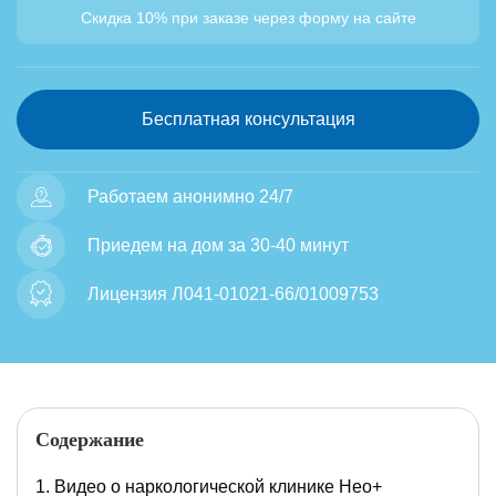
Скидка 10% при заказе через форму на сайте
Бесплатная консультация
Работаем анонимно 24/7
Приедем на дом за 30-40 минут
Лицензия Л041-01021-66/01009753
Содержание
Видео о наркологической клинике Нео+