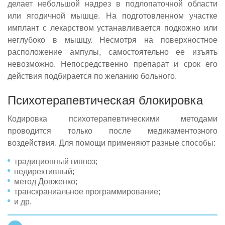
делает небольшой надрез в подлопаточной области
или ягодичной мышце. На подготовленном участке
имплант с лекарством устанавливается подкожно или
неглубоко в мышцу. Несмотря на поверхностное
расположение ампулы, самостоятельно ее изъять
невозможно. Непосредственно препарат и срок его
действия подбирается по желанию больного.
Психотерапевтическая блокировка
Кодировка психотерапевтическими методами
проводится только после медикаментозного
воздействия. Для помощи применяют разные способы:
традиционный гипноз;
недирективный;
метод Довженко;
транскраниальное программирование;
и др.