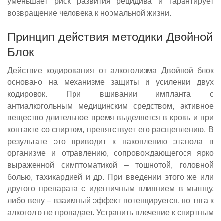
уменьшает риск развития рецидива и гарантирует
возвращение человека к нормальной жизни.
Принцип действия методики Двойной
Блок
Действие кодирования от алкоголизма Двойной блок
основано на механизме защиты и усилении двух
кодировок. При вшивании импланта с
антиалкогольным медицинским средством, активное
вещество длительное время выделяется в кровь и при
контакте со спиртом, препятствует его расщеплению. В
результате это приводит к накоплению этанола в
организме и отравлению, сопровождающегося ярко
выраженной симптоматикой – тошнотой, головной
болью, тахикардией и др. При введении этого же или
другого препарата с идентичным влиянием в мышцу,
либо вену – взаимный эффект потенцируется, но тяга к
алкоголю не пропадает. Устранить влечение к спиртным