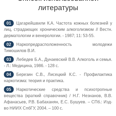
литературы
Цагарейшвили К.А. Частота кожных болезней у
лиц, страдающих хроническим алкоголизмом // Вестн.
дерматологии и венерологии. - 1987; 11: 53-55.
Наркопредрасположенность молодежи
Тимошилов В.И.
Лебедев Б.А., Дунаевский В.В. Алкоголь и семья.
- Л.: Медицина, 1986. - 128 с.
Березин С.В., Лисецкий К.С. - Профилактика
наркотизма: теория и практика.
Наркотические средства и психотропные
вещества (краткий справочник) / Н.Г. Незнанов, В.В.
Афанасьев, Р.В. Бабаханян, Е.С. Бушуев. – СПб.: Изд-
во НИИХ СпбГУ, 2004. – 100 с.