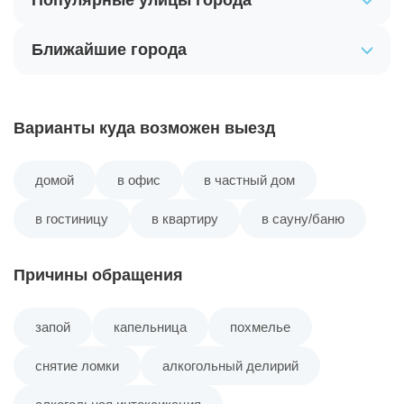
Популярные улицы города
Ближайшие города
Варианты куда возможен выезд
домой
в офис
в частный дом
в гостиницу
в квартиру
в сауну/баню
Причины обращения
запой
капельница
похмелье
снятие ломки
алкогольный делирий