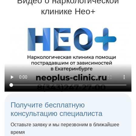
Видео о наркологической
препараты и одобренные Минздравом методики
клинике Нео+
Терапия может проходить на дому или в стационаре
Получите бесплатную
консультацию специалиста
Оставьте заявку и мы перезвоним в ближайшее
время