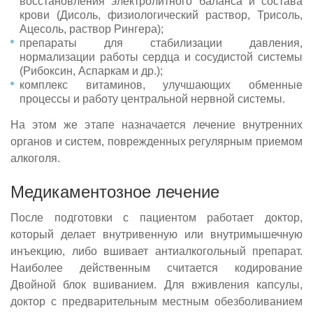
восстановления электролитного баланса и состава
крови (Дисоль, физиологический раствор, Трисоль,
Ацесоль, раствор Рингера);
препараты для стабилизации давления,
нормализации работы сердца и сосудистой системы
(Рибоксин, Аспаркам и др.);
комплекс витаминов, улучшающих обменные
процессы и работу центральной нервной системы.
На этом же этапе назначается лечение внутренних
органов и систем, поврежденных регулярным приемом
алкоголя.
Медикаментозное лечение
После подготовки с пациентом работает доктор,
который делает внутривенную или внутримышечную
инъекцию, либо вшивает антиалкогольный препарат.
Наиболее действенным считается кодирование
Двойной блок вшиванием. Для вживления капсулы,
доктор с предварительным местным обезболиванием