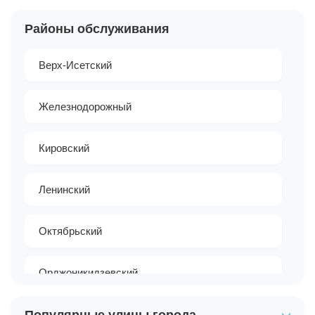
Районы обслуживания
Верх-Исетский
Железнодорожный
Кировский
Ленинский
Октябрьский
Орджоникидзевский
Чкаловский