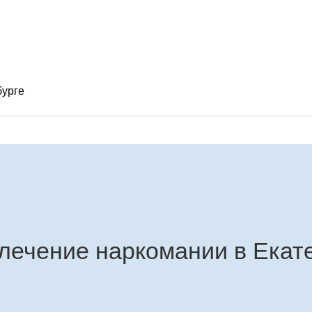
бурге
лечение наркомании в Екат