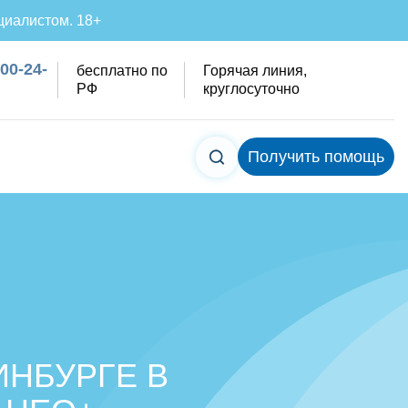
циалистом. 18+
200-24-
бесплатно по
Горячая линия,
РФ
круглосуточно
Получить помощь
ИНБУРГЕ В