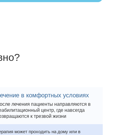
вно?
ечение в комфортных условиях
осле лечения пациенты направляются в
еабилитационный центр, где навсегда
озвращаются к трезвой жизни
ерапия может проходить на дому или в