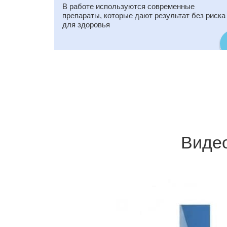
В работе используются современные
препараты, которые дают результат без риска
для здоровья
Видео