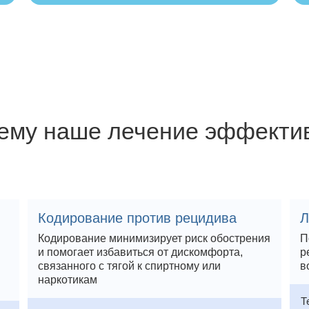
ему наше лечение эффекти
Кодирование против рецидива
Л
Кодирование минимизирует риск обострения
П
и помогает избавиться от дискомфорта,
р
связанного с тягой к спиртному или
в
наркотикам
Т