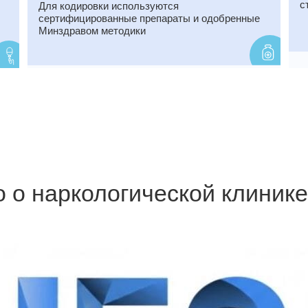
с
Для кодировки используются
сертифицированные препараты и одобренные
Минздравом методики
 о наркологической клиник