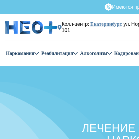
Имеются пр
Колл-центр:
Екатеринбург,
ул. Но
101
Наркомания
Реабилитация
Алкоголизм
Кодирован
ЛЕЧЕНИЕ 