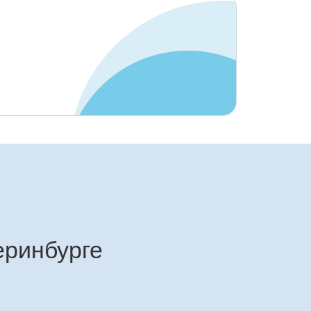
еринбурге