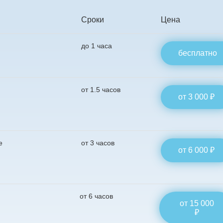
Сроки
Цена
до 1 часа
бесплатно
от 1.5 часов
от 3 000 ₽
е
от 3 часов
от 6 000 ₽
от 6 часов
от 15 000
₽