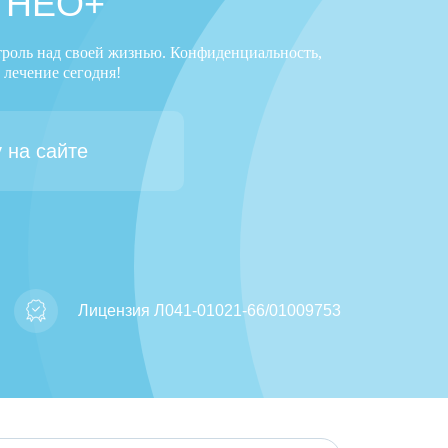
 НЕО+
троль над своей жизнью. Конфиденциальность,
 лечение сегодня!
 на сайте
Лицензия Л041-01021-66/01009753