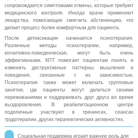
сопровождается симптомами отмены, которые требуют
медицинского контроля. Иногда врачи применяют
лекарства, помогающие смягчить абстиненцию, что
делает процесс более комфортным для пациента.
После детоксикации начинается психотерапия.
Различные методы психотерапии, например,
когнитивно-поведенческая, могут быть очень
эффективными. КПТ помогает пациентам понять и
изменить деструктивные паттерны мышления и
поведения, связанные с их зависимостью.
Психотерапия также может включать групповые
занятия, где пациенты могут делиться своими
переживаниями и поддерживать друг друга во время
выздоровления. В реабилитационном центре
подопечные участвуют в тренингах, сеансах
трудотерапии, других терапевтических активностях.
Социальная поддержка играет важную роль для