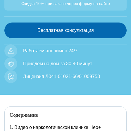
Скидка 10% при заказе через форму на сайте
Бесплатная консультация
Работаем анонимно 24/7
Приедем на дом за 30-40 минут
Лицензия Л041-01021-66/01009753
Содержание
Видео о наркологической клинике Нео+