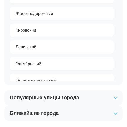
Железнодорожный
Кировский
Ленинский
Октябрьский
Орджоникидзевский
Популярные улицы города
Чкаловский
Ближайшие города