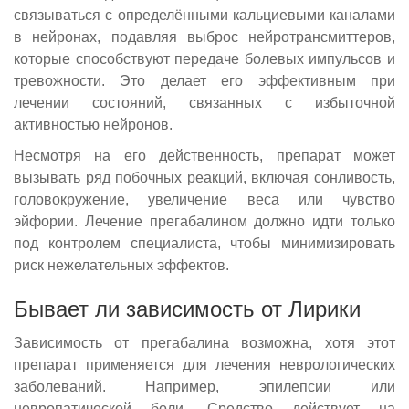
связываться с определёнными кальциевыми каналами
в нейронах, подавляя выброс нейротрансмиттеров,
которые способствуют передаче болевых импульсов и
тревожности. Это делает его эффективным при
лечении состояний, связанных с избыточной
активностью нейронов.
Несмотря на его действенность, препарат может
вызывать ряд побочных реакций, включая сонливость,
головокружение, увеличение веса или чувство
эйфории. Лечение прегабалином должно идти только
под контролем специалиста, чтобы минимизировать
риск нежелательных эффектов.
Бывает ли зависимость от Лирики
Зависимость от прегабалина возможна, хотя этот
препарат применяется для лечения неврологических
заболеваний. Например, эпилепсии или
невропатической боли. Средство действует на