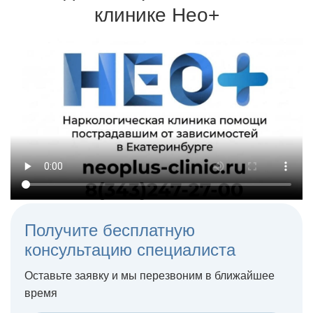
клинике Нео+
Терапия может проходить на дому или в стационаре
Получите бесплатную
консультацию специалиста
Оставьте заявку и мы перезвоним в ближайшее
время