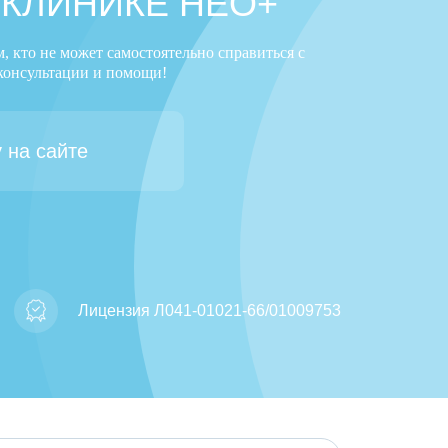
 КЛИНИКЕ НЕО+
 кто не может самостоятельно справиться с
консультации и помощи!
 на сайте
Лицензия Л041-01021-66/01009753