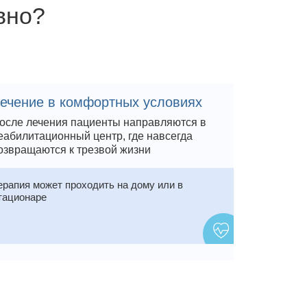
вно?
ечение в комфортных условиях
осле лечения пациенты направляются в
еабилитационный центр, где навсегда
озвращаются к трезвой жизни
ерапия может проходить на дому или в
тационаре