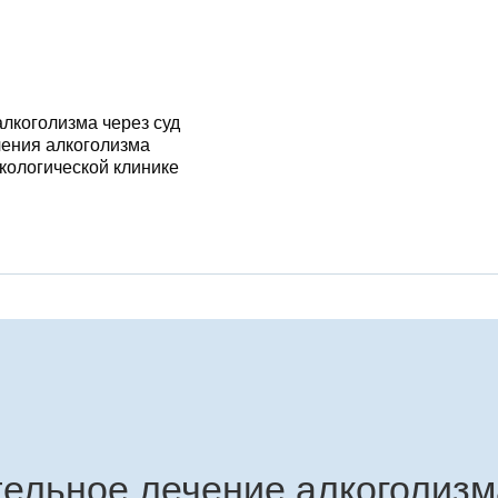
алкоголизма через суд
чения алкоголизма
кологической клинике
ельное лечение алкоголизм