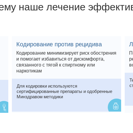
ему наше лечение эффекти
Кодирование против рецидива
Л
Кодирование минимизирует риск обострения
П
и помогает избавиться от дискомфорта,
р
связанного с тягой к спиртному или
в
наркотикам
Т
с
Для кодировки используются
сертифицированные препараты и одобренные
Минздравом методики