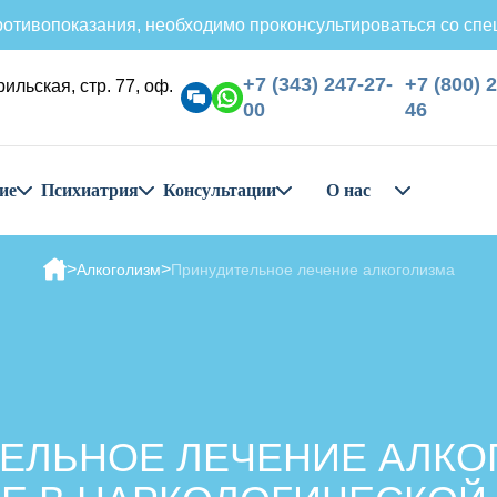
отивопоказания, необходимо проконсультироваться со спе
+7 (343) 247-27-
+7 (800) 
рильская, стр. 77, оф.
00
46
ие
Психиатрия
Консультации
О нас
Алкоголизм
Принудительное лечение алкоголизма
ЕЛЬНОЕ ЛЕЧЕНИЕ АЛКО