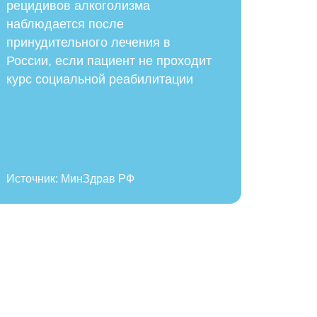
рецидивов алкоголизма
наблюдается после
принудительного лечения в
ь
России, если пациент не проходит
курс социальной реабилитации
, Вы даёте своё
льных данных
Источник: МинЗдрав РФ