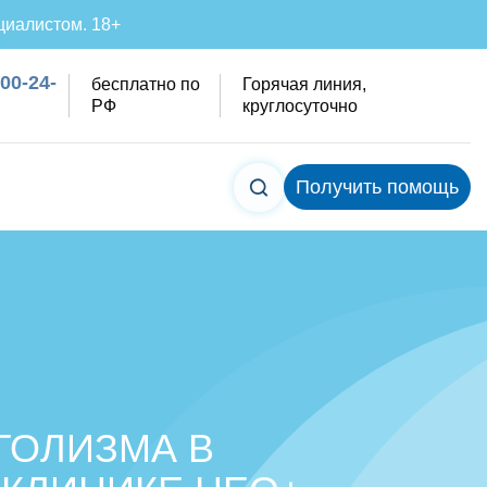
циалистом. 18+
200-24-
бесплатно по
Горячая линия,
РФ
круглосуточно
Получить помощь
ГОЛИЗМА В