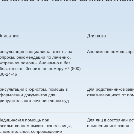
Описание
Для кого
онсультация специалиста: ответы на
Анонимная помощь пр
опросы, рекомендации по лечению,
кстренная помощь. Анонимно и без
бязательств. Звоните по номеру
+7 (800)
00-24-46
онсультации с юристом, помощь в
Для родственников зав
формлении документов для
отказывающихся от по
ринудительного лечения через суд
едицинская помощь при
Для лиц в состоянии ос
асильственном вывозе: капельницы,
опьянения или запоя
спокоительное, сопровождение