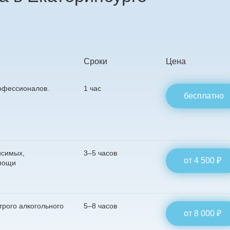
Сроки
Цена
офессионалов.
1 час
бесплатно
исимых,
3–5 часов
от 4 500 ₽
мощи
трого алкогольного
5–8 часов
от 8 000 ₽