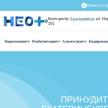
Имеются пр
Колл-центр:
Екатеринбург,
ул. Но
101
Наркомания
Реабилитация
Алкоголизм
Кодирован
ПРИНУДИТ