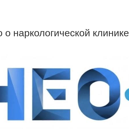
 о наркологической клиник