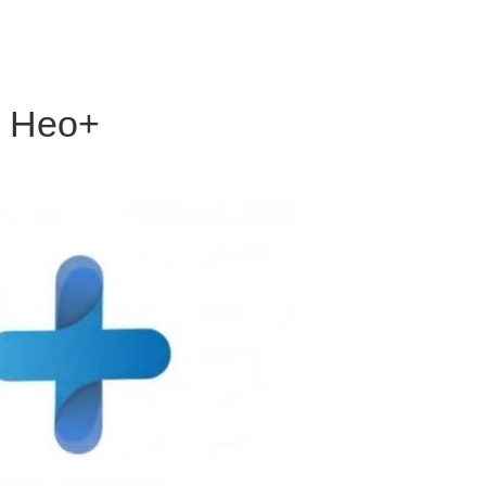
е Нео+