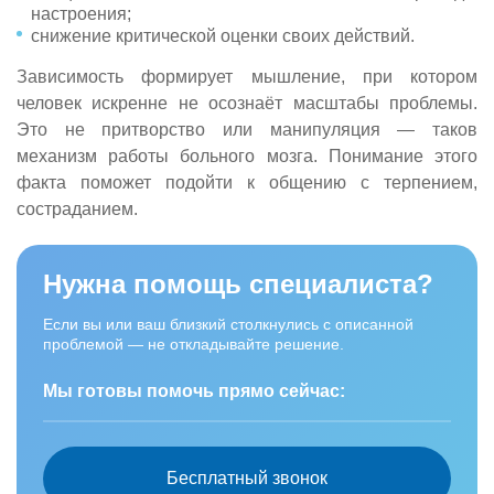
настроения;
снижение критической оценки своих действий.
Зависимость формирует мышление, при котором
человек искренне не осознаёт масштабы проблемы.
Это не притворство или манипуляция — таков
механизм работы больного мозга. Понимание этого
факта поможет подойти к общению с терпением,
состраданием.
Нужна помощь специалиста?
Если вы или ваш близкий столкнулись с описанной
проблемой — не откладывайте решение.
Мы готовы помочь прямо сейчас:
Бесплатный звонок