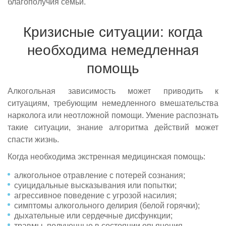
благополучия семьи.
Кризисные ситуации: когда
необходима немедленная
помощь
Алкогольная зависимость может приводить к
ситуациям, требующим немедленного вмешательства
нарколога или неотложной помощи. Умение распознать
такие ситуации, знание алгоритма действий может
спасти жизнь.
Когда необходима экстренная медицинская помощь:
алкогольное отравление с потерей сознания;
суицидальные высказывания или попытки;
агрессивное поведение с угрозой насилия;
симптомы алкогольного делирия (белой горячки);
дыхательные или сердечные дисфункции;
травмы, полученные в состоянии опьянения.