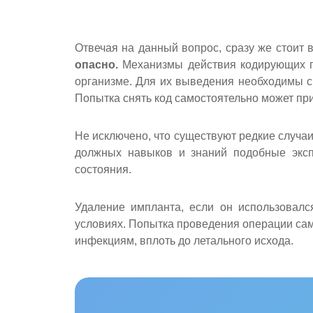
Отвечая на данный вопрос, сразу же стоит 
опасно.
Механизмы действия кодирующих пр
организме. Для их выведения необходимы с
Попытка снять код самостоятельно может пр
Не исключено, что существуют редкие случаи
должных навыков и знаний подобные эксп
состояния.
Удаление импланта, если он использовал
условиях. Попытка проведения операции само
инфекциям, вплоть до летального исхода.