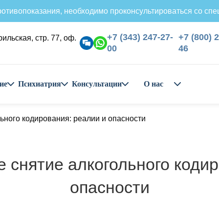
отивопоказания, необходимо проконсультироваться со спе
+7 (343) 247-27-
+7 (800) 
рильская, стр. 77, оф.
00
46
ие
Психиатрия
Консультации
О нас
ьного кодирования: реалии и опасности
 снятие алкогольного кодир
опасности