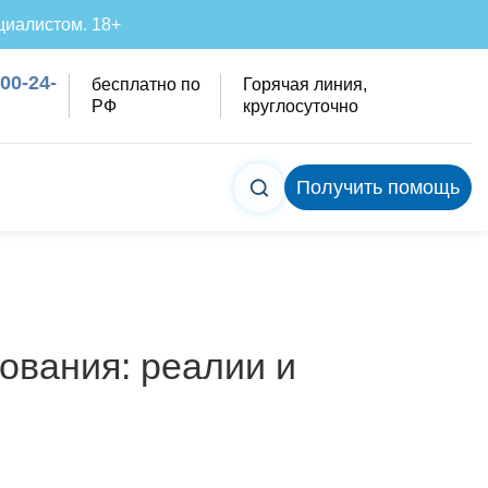
циалистом. 18+
200-24-
бесплатно по
Горячая линия,
РФ
круглосуточно
Получить помощь
ования: реалии и