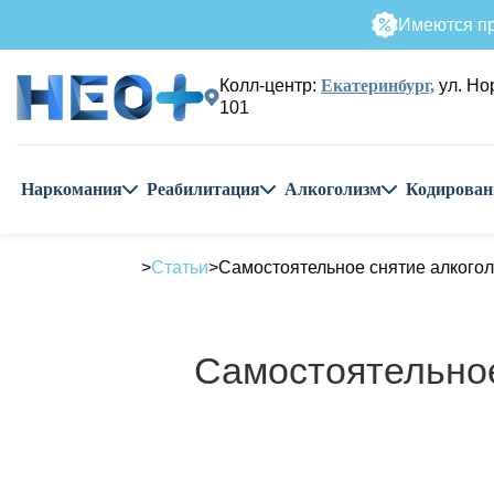
Имеются пр
Колл-центр:
Екатеринбург,
ул. Но
101
Наркомания
Реабилитация
Алкоголизм
Кодирован
Статьи
Самостоятельное снятие алкогол
Самостоятельное