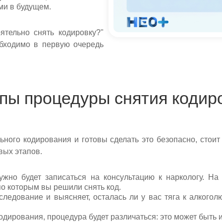
ми в будущем.
ятельно снять кодировку?"
обходимо в первую очередь
пы процедуры снятия кодир
ного кодирования и готовы сделать это безопасно, стоит
вых этапов.
но будет записаться на консультацию к наркологу. На
по которым вы решили снять код.
ледование и выясняет, осталась ли у вас тяга к алкоголю
одирования, процедура будет различаться: это может быть 