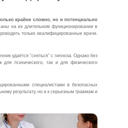
только крайне сложно, но и потенциально
ваны на их длительном функционировании в
проводить только квалифицированные врачи.
ник удаётся "сняться" с гипноза. Однако без
для психического, так и для физического
платную
ицированными специалистами в безопасных
со специалистом
ному результату, но и к серьезным травмам и
нут
ь