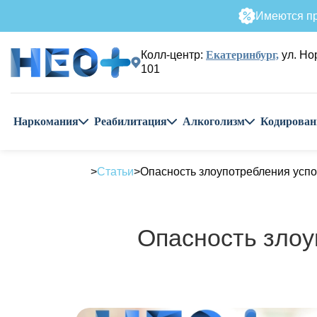
Имеются пр
Колл-центр:
Екатеринбург,
ул. Но
101
Наркомания
Реабилитация
Алкоголизм
Кодирован
Статьи
Опасность злоупотребления усп
Опасность злоу