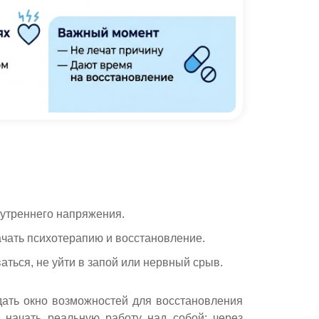
 утреннего напряжения.
ачать психотерапию и восстановление.
аться, не уйти в запой или нервный срыв.
дать окно возможностей для восстановления
 начать реальную работу над собой: через