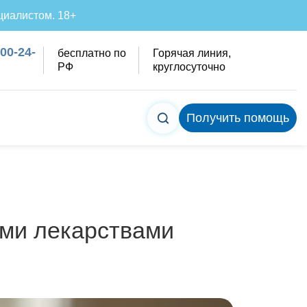
циалистом. 18+
200-24-
бесплатно по
Горячая линия,
РФ
круглосуточно
Получить помощь
ыми лекарствами