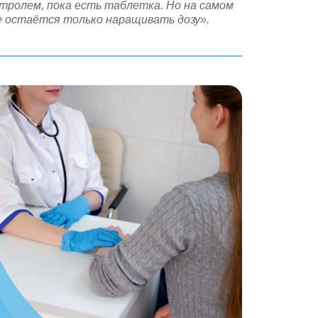
тролем, пока есть таблетка. Но на самом
е остаётся только наращивать дозу».
ь
, Вы даёте своё
льных данных