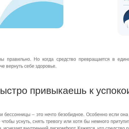
ены правильно. Но когда средство превращается в един
че вернуть себе здоровье.
ыстро привыкаешь к успок
или бессонницы – это нечто безобидное. Особенно если она
чтобы уснуть, снять тревогу или хотя бы немного притупи
, исчезает внутренний дискомфорт. Кажется, что средство ра