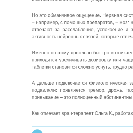
Но это обманчивое ощущение. Нервная систе
– например, с помощью препаратов, – мозг 
отвечают за расслабление, успокоение и 
активность нейронных связей, которые отвеч
Именно поэтому довольно быстро возникает 
приходится увеличивать дозировку или чащ
таблетки становится сложно уснуть, трудно 
А дальше подключается физиологическая за
подавляли: появляется тремор, дрожь, та
привыкание – это полноценный абстинентны
Как отмечает врач-терапевт Ольга К., работ