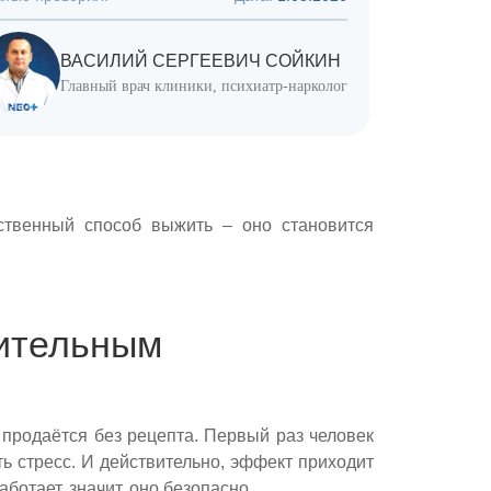
ВАСИЛИЙ СЕРГЕЕВИЧ СОЙКИН
Главный врач клиники, психиатр-нарколог
ственный способ выжить – оно становится
оительным
 продаётся без рецепта. Первый раз человек
ть стресс. И действительно, эффект приходит
ботает, значит, оно безопасно.