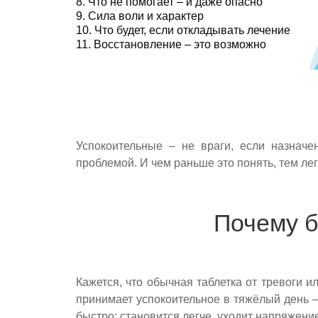
Что не помогает – и даже опасно
Сила воли и характер
Что будет, если откладывать лечение
Восстановление – это возможно
Успокоительные – не враги, если назнач
проблемой. И чем раньше это понять, тем лег
Почему б
Кажется, что обычная таблетка от тревоги 
принимает успокоительное в тяжёлый день – 
быстро: становится легче, уходит напряжение