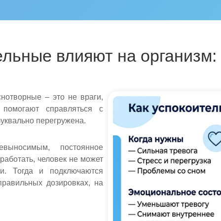
ельные влияют на организм: 
нотворные – это не враги,
 помогают справляться с
буквально перегружена.
евыносимым, постоянное
работать, человек не может
и. Тогда и подключаются
правильных дозировках, на