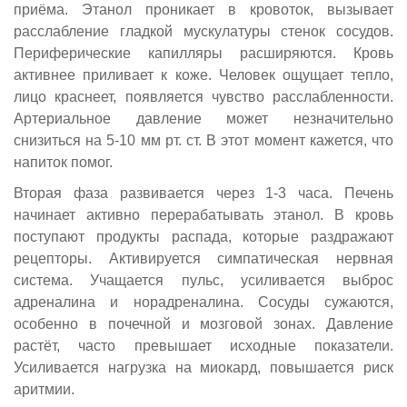
приёма. Этанол проникает в кровоток, вызывает
расслабление гладкой мускулатуры стенок сосудов.
Периферические капилляры расширяются. Кровь
активнее приливает к коже. Человек ощущает тепло,
лицо краснеет, появляется чувство расслабленности.
Артериальное давление может незначительно
снизиться на 5-10 мм рт. ст. В этот момент кажется, что
напиток помог.
Вторая фаза развивается через 1-3 часа. Печень
начинает активно перерабатывать этанол. В кровь
поступают продукты распада, которые раздражают
рецепторы. Активируется симпатическая нервная
система. Учащается пульс, усиливается выброс
адреналина и норадреналина. Сосуды сужаются,
особенно в почечной и мозговой зонах. Давление
растёт, часто превышает исходные показатели.
Усиливается нагрузка на миокард, повышается риск
аритмии.