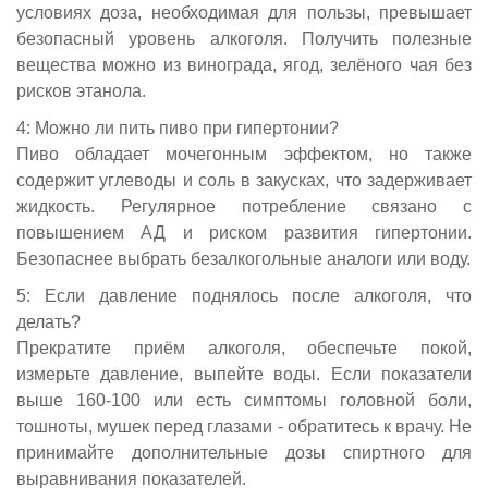
условиях доза, необходимая для пользы, превышает
безопасный уровень алкоголя. Получить полезные
вещества можно из винограда, ягод, зелёного чая без
рисков этанола.
4: Можно ли пить пиво при гипертонии?
Пиво обладает мочегонным эффектом, но также
содержит углеводы и соль в закусках, что задерживает
жидкость. Регулярное потребление связано с
повышением АД и риском развития гипертонии.
Безопаснее выбрать безалкогольные аналоги или воду.
5: Если давление поднялось после алкоголя, что
делать?
Прекратите приём алкоголя, обеспечьте покой,
измерьте давление, выпейте воды. Если показатели
выше 160-100 или есть симптомы головной боли,
тошноты, мушек перед глазами - обратитесь к врачу. Не
принимайте дополнительные дозы спиртного для
выравнивания показателей.