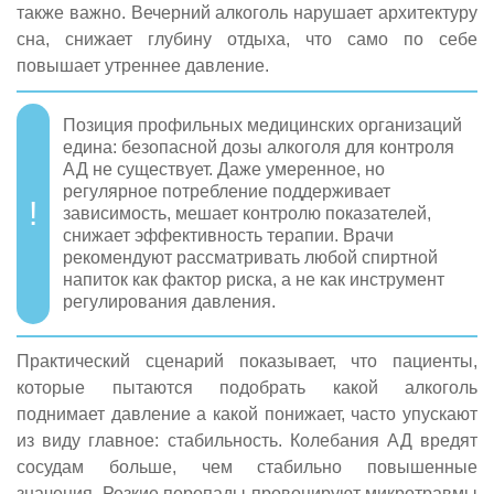
также важно. Вечерний алкоголь нарушает архитектуру
сна, снижает глубину отдыха, что само по себе
повышает утреннее давление.
Позиция профильных медицинских организаций
едина: безопасной дозы алкоголя для контроля
АД не существует. Даже умеренное, но
регулярное потребление поддерживает
зависимость, мешает контролю показателей,
снижает эффективность терапии. Врачи
рекомендуют рассматривать любой спиртной
напиток как фактор риска, а не как инструмент
регулирования давления.
Практический сценарий показывает, что пациенты,
которые пытаются подобрать какой алкоголь
поднимает давление а какой понижает, часто упускают
из виду главное: стабильность. Колебания АД вредят
сосудам больше, чем стабильно повышенные
значения. Резкие перепады провоцируют микротравмы