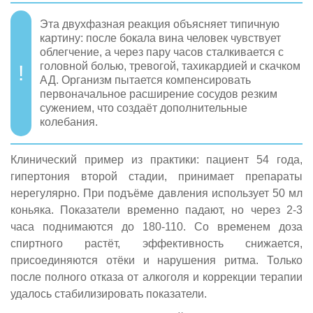
Эта двухфазная реакция объясняет типичную
картину: после бокала вина человек чувствует
облегчение, а через пару часов сталкивается с
головной болью, тревогой, тахикардией и скачком
АД. Организм пытается компенсировать
первоначальное расширение сосудов резким
сужением, что создаёт дополнительные
колебания.
Клинический пример из практики: пациент 54 года,
гипертония второй стадии, принимает препараты
нерегулярно. При подъёме давления использует 50 мл
коньяка. Показатели временно падают, но через 2-3
часа поднимаются до 180-110. Со временем доза
спиртного растёт, эффективность снижается,
присоединяются отёки и нарушения ритма. Только
после полного отказа от алкоголя и коррекции терапии
удалось стабилизировать показатели.