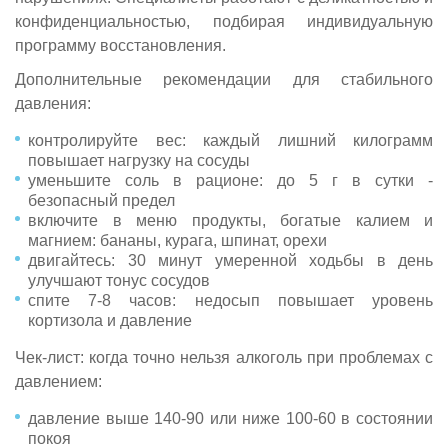
конфиденциальностью, подбирая индивидуальную
программу восстановления.
Дополнительные рекомендации для стабильного
давления:
контролируйте вес: каждый лишний килограмм
повышает нагрузку на сосуды
уменьшите соль в рационе: до 5 г в сутки -
безопасный предел
включите в меню продукты, богатые калием и
магнием: бананы, курага, шпинат, орехи
двигайтесь: 30 минут умеренной ходьбы в день
улучшают тонус сосудов
спите 7-8 часов: недосып повышает уровень
кортизола и давление
Чек-лист: когда точно нельзя алкоголь при проблемах с
давлением:
давление выше 140-90 или ниже 100-60 в состоянии
покоя