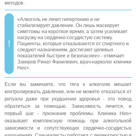
методов.
«Алкоголь не лечит гипертонию и не
стабилизирует давление. Он лишь маскирует
симптомы на короткое время, а затем усиливает
нагрузку на сердечно-сосудистую систему.
Пациенты, которые отказываются от спиртного и
следуют назначениям, достигают целевых
показателей быстрее и безопаснее» - отмечает
Закиров Ринат Фанилевич, врач-нарколог клиники
Нео+.
Если вы замечаете, что тяга к алкоголю мешает
контролировать давление, или не можете отказаться от
ритуала даже при ухудшении здоровья - это повод
обратиться за помощью. Зависимость лечится, и
первый шаг - признание проблемы. Клиника Нео+
оказывает комплексную помощь при алкогольной
зависимости и сопутствующих сердечно-сосудистых
нарушениях. Специалисты работают с деликатностью и