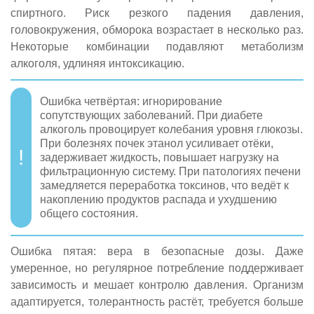
спиртного. Риск резкого падения давления,
головокружения, обморока возрастает в несколько раз.
Некоторые комбинации подавляют метаболизм
алкоголя, удлиняя интоксикацию.
Ошибка четвёртая: игнорирование
сопутствующих заболеваний. При диабете
алкоголь провоцирует колебания уровня глюкозы.
При болезнях почек этанол усиливает отёки,
задерживает жидкость, повышает нагрузку на
фильтрационную систему. При патологиях печени
замедляется переработка токсинов, что ведёт к
накоплению продуктов распада и ухудшению
общего состояния.
Ошибка пятая: вера в безопасные дозы. Даже
умеренное, но регулярное потребление поддерживает
зависимость и мешает контролю давления. Организм
адаптируется, толерантность растёт, требуется больше