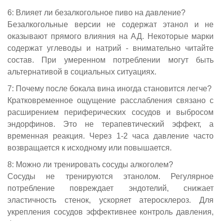
6: Влияет ли безалкогольное пиво на давление?
Безалкогольные версии не содержат этанол и не
оказывают прямого влияния на АД. Некоторые марки
содержат углеводы и натрий - внимательно читайте
состав. При умеренном потреблении могут быть
альтернативой в социальных ситуациях.
7: Почему после бокала вина иногда становится легче?
Кратковременное ощущение расслабления связано с
расширением периферических сосудов и выбросом
эндорфинов. Это не терапевтический эффект, а
временная реакция. Через 1-2 часа давление часто
возвращается к исходному или повышается.
8: Можно ли тренировать сосуды алкоголем?
Сосуды не тренируются этанолом. Регулярное
потребление повреждает эндотелий, снижает
эластичность стенок, ускоряет атеросклероз. Для
укрепления сосудов эффективнее контроль давления,