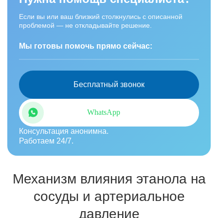
Если вы или ваш близкий столкнулись с описанной
проблемой — не откладывайте решение.
Мы готовы помочь прямо сейчас:
Бесплатный звонок
WhatsApp
Консультация анонимна.
Работаем 24/7.
Механизм влияния этанола на
сосуды и артериальное
давление