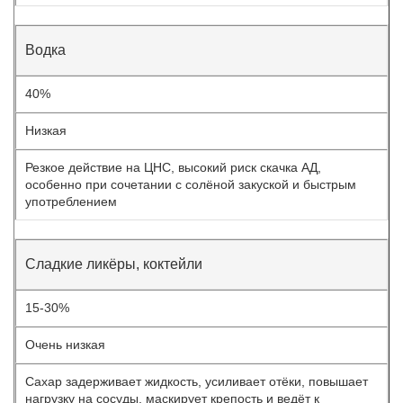
Водка
40%
Низкая
Резкое действие на ЦНС, высокий риск скачка АД,
особенно при сочетании с солёной закуской и быстрым
употреблением
Сладкие ликёры, коктейли
15-30%
Очень низкая
Сахар задерживает жидкость, усиливает отёки, повышает
нагрузку на сосуды, маскирует крепость и ведёт к