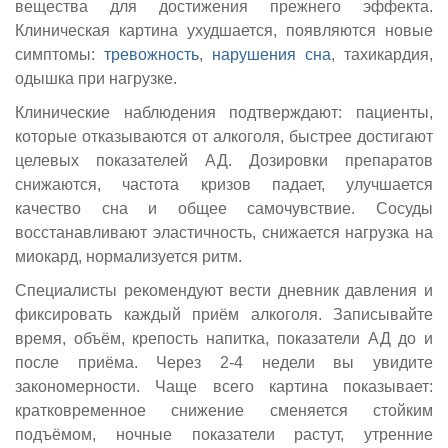
вещества для достижения прежнего эффекта.
Клиническая картина ухудшается, появляются новые
симптомы:
тревожность
,
нарушения сна
, тахикардия,
одышка при нагрузке.
Клинические наблюдения подтверждают: пациенты,
которые отказываются от алкоголя, быстрее достигают
целевых показателей АД. Дозировки препаратов
снижаются, частота кризов падает, улучшается
качество сна и общее самочувствие. Сосуды
восстанавливают эластичность, снижается нагрузка на
миокард, нормализуется ритм.
Специалисты рекомендуют вести дневник давления и
фиксировать каждый приём алкоголя. Записывайте
время, объём, крепость напитка, показатели АД до и
после приёма. Через 2-4 недели вы увидите
закономерности. Чаще всего картина показывает:
кратковременное снижение сменяется стойким
подъёмом, ночные показатели растут, утренние