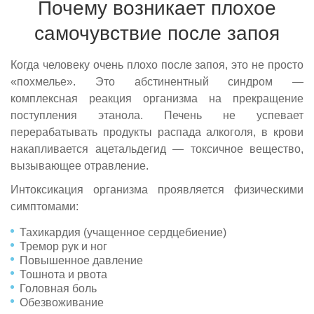
Почему возникает плохое
самочувствие после запоя
Когда человеку очень плохо после запоя, это не просто
«похмелье». Это абстинентный синдром —
комплексная реакция организма на прекращение
поступления этанола. Печень не успевает
перерабатывать продукты распада алкоголя, в крови
накапливается ацетальдегид — токсичное вещество,
вызывающее отравление.
Интоксикация организма проявляется физическими
симптомами:
Тахикардия (учащенное сердцебиение)
Тремор рук и ног
Повышенное давление
Тошнота и рвота
Головная боль
Обезвоживание