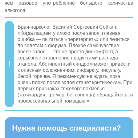
чем разовое употребление большого количества
алкоголя.
Врач-нарколог Василий Сергеевич Сойкин:
«Когда пациенту плохо после запоя, главная
ошибка — пытаться «перетерпеть» или лечиться
по советам с форума. Плохое самочувствие
после запоя — это не просто дискомфорт, а
серьезное отравление продуктами распада
этанола. Абстинентный синдром может привести
к опасным осложнениям: инфаркту, инсульту,
белой горячке. Я рекомендую не ждать, пока
очень плохо после запоя станет критическим. При
первых признаках тяжелого похмелья
(тахикардия, тремор, бессонница) обращайтесь за
профессиональной помощью.»
Нужна помощь специалиста?