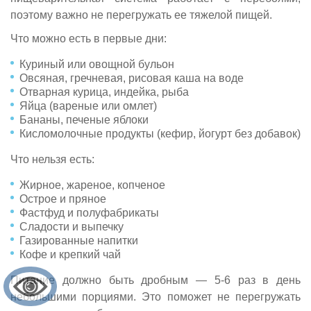
поэтому важно не перегружать ее тяжелой пищей.
Что можно есть в первые дни:
Куриный или овощной бульон
Овсяная, гречневая, рисовая каша на воде
Отварная курица, индейка, рыба
Яйца (вареные или омлет)
Бананы, печеные яблоки
Кисломолочные продукты (кефир, йогурт без добавок)
Что нельзя есть:
Жирное, жареное, копченое
Острое и пряное
Фастфуд и полуфабрикаты
Сладости и выпечку
Газированные напитки
Кофе и крепкий чай
Питание должно быть дробным — 5-6 раз в день
небольшими порциями. Это поможет не перегружать