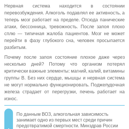
Нервная система находится в состоянии
перевозбуждения. Алкоголь подавлял ее активность, а
теперь мозг работает на пределе. Отсюда панические
атаки, бессонница, тревожность. После запоя плохо
сплю — типичная жалоба пациентов. Мозг не может
перейти в фазу глубокого сна, человек просыпается
разбитым.
Почему после запоя состояние плохое даже через
несколько дней? Потому что организм потерял
критически важные элементы: магний, калий, витамины
группы B. Без них сердце, мышцы и нервная система
не могут нормально функционировать. Поджелудочная
железа страдает от перегрузки, печень работает на
износ.
По данным ВОЗ, алкогольная зависимость
занимает одно из первых мест среди причин
предотвратимой смертности. Минздрав России