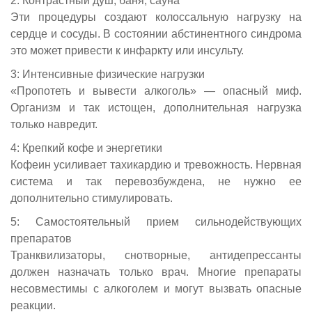
2: Контрастный душ, баня, сауна
Эти процедуры создают колоссальную нагрузку на
сердце и сосуды. В состоянии абстинентного синдрома
это может привести к инфаркту или инсульту.
3: Интенсивные физические нагрузки
«Пропотеть и вывести алкоголь» — опасный миф.
Организм и так истощен, дополнительная нагрузка
только навредит.
4: Крепкий кофе и энергетики
Кофеин усиливает тахикардию и тревожность. Нервная
система и так перевозбуждена, не нужно ее
дополнительно стимулировать.
5: Самостоятельный прием сильнодействующих
препаратов
Транквилизаторы, снотворные, антидепрессанты
должен назначать только врач. Многие препараты
несовместимы с алкоголем и могут вызвать опасные
реакции.