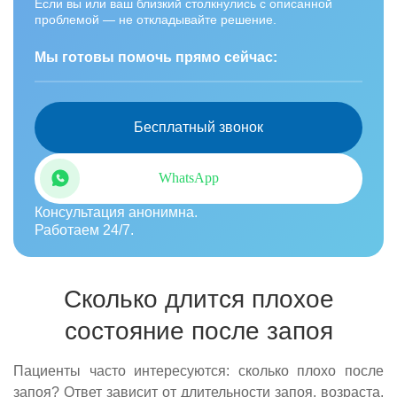
Если вы или ваш близкий столкнулись с описанной
проблемой — не откладывайте решение.
Мы готовы помочь прямо сейчас:
Бесплатный звонок
WhatsApp
Консультация анонимна.
Работаем 24/7.
Сколько длится плохое
состояние после запоя
Пациенты часто интересуются: сколько плохо после
запоя? Ответ зависит от длительности запоя, возраста,